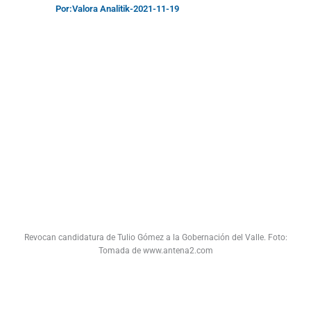
Por:
Valora Analitik
-
2021-11-19
Revocan candidatura de Tulio Gómez a la Gobernación del Valle. Foto:
Tomada de www.antena2.com