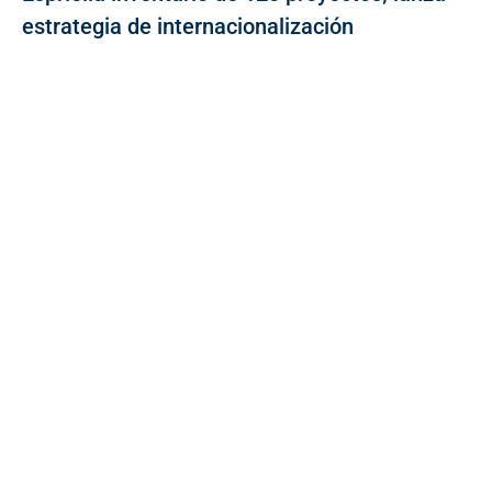
estrategia de internacionalización