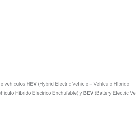
 de vehículos
HEV
(Hybrid Electric Vehicle – Vehículo Híbrido
ehículo Híbrido Eléctrico Enchufable) y
BEV
(Battery Electric Ve