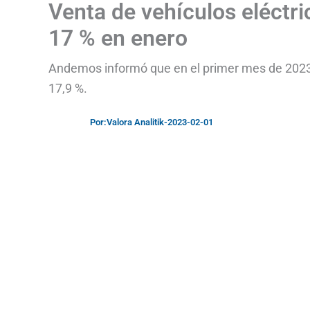
Venta de vehículos eléctr
17 % en enero
Andemos informó que en el primer mes de 2023 l
17,9 %.
Por:
Valora Analitik
-
2023-02-01