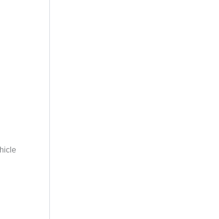
hicle