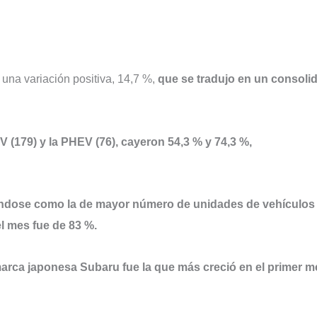
 una variación positiva, 14,7 %,
que se tradujo en un consoli
V (179) y la PHEV (76), cayeron 54,3 % y 74,3 %,
ándose como la de mayor número de unidades de vehículos
el mes fue de 83 %.
marca japonesa Subaru fue la que más creció en el primer m