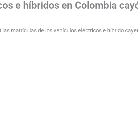
icos e híbridos en Colombia cay
as matrículas de los vehículos eléctricos e híbrido caye