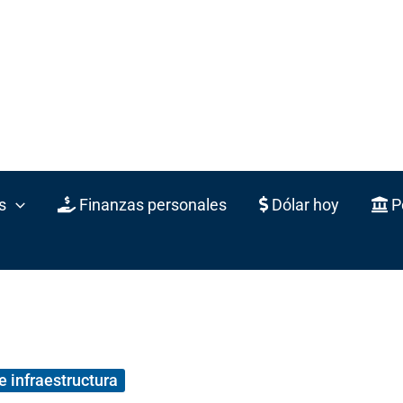
s
Finanzas personales
Dólar hoy
Po
e infraestructura