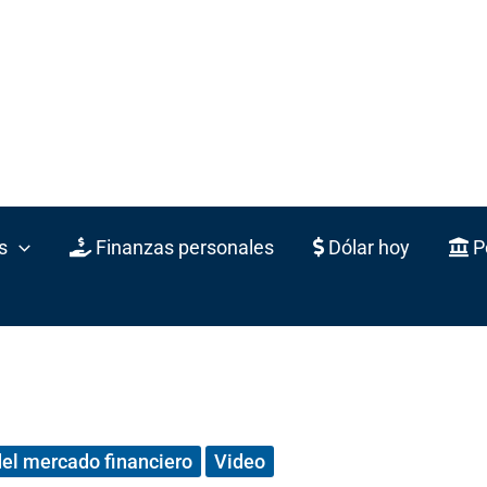
s
Finanzas personales
Dólar hoy
Po
del mercado financiero
Video