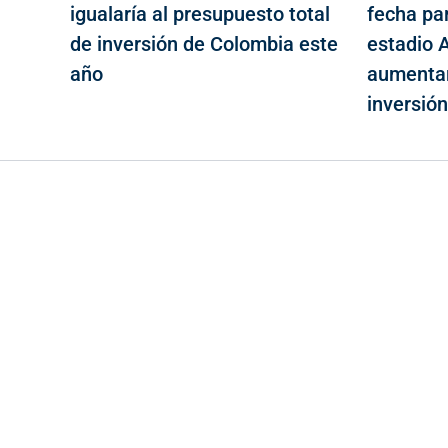
igualaría al presupuesto total
fecha par
de inversión de Colombia este
estadio A
año
aumentar
inversió