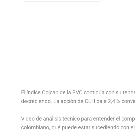
El índice Colcap de la BVC continúa con su tend
decreciendo. La acción de CLH baja 2,4 % convir
Video de análisis técnico para entender el comp
colombiano, qué puede estar sucediendo con ell