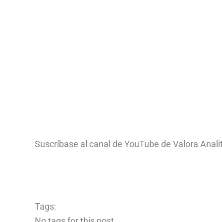
Suscríbase al canal de YouTube de Valora Analit
Tags:
No tags for this post.