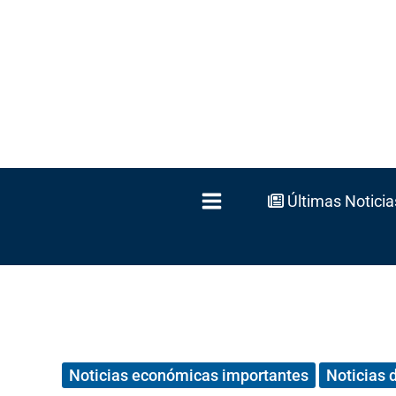
Ir
al
contenido
Últimas Noticia
Noticias económicas importantes
Noticias 