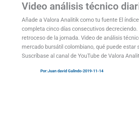
Video análisis técnico dia
Añade a Valora Analitik como tu fuente El índice
completa cinco días consecutivos decreciendo. 
retroceso de la jornada. Video de análisis técn
mercado bursátil colombiano, qué puede estar s
Suscríbase al canal de YouTube de Valora Analiti
Por:
Juan david Galindo
-
2019-11-14