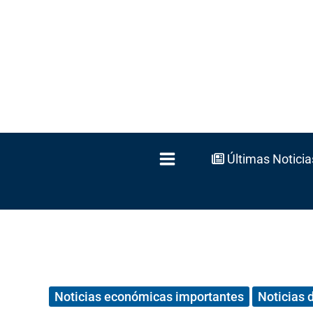
Ir
al
contenido
Últimas Noticia
Noticias económicas importantes
Noticias 