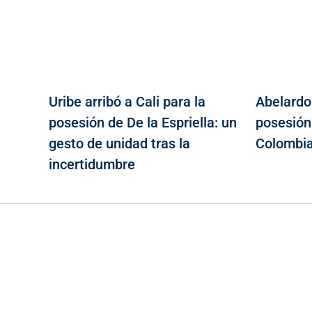
Uribe arribó a Cali para la
Abelardo
posesión de De la Espriella: un
posesión
gesto de unidad tras la
Colombi
incertidumbre