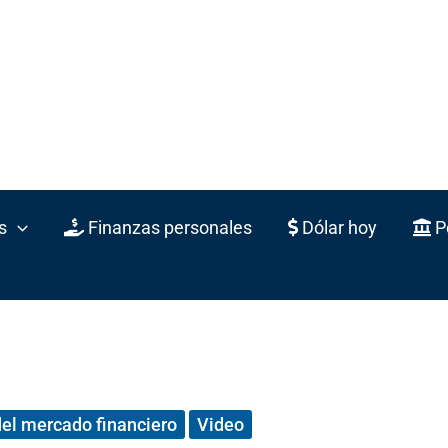
s
Finanzas personales
Dólar hoy
Po
del mercado financiero
Video