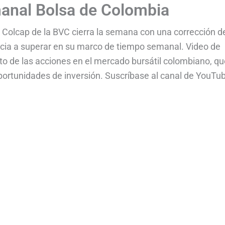
manal Bolsa de Colombia
e Colcap de la BVC cierra la semana con una corrección d
ncia a superar en su marco de tiempo semanal. Video de
to de las acciones en el mercado bursátil colombiano, qu
portunidades de inversión. Suscríbase al canal de YouTu