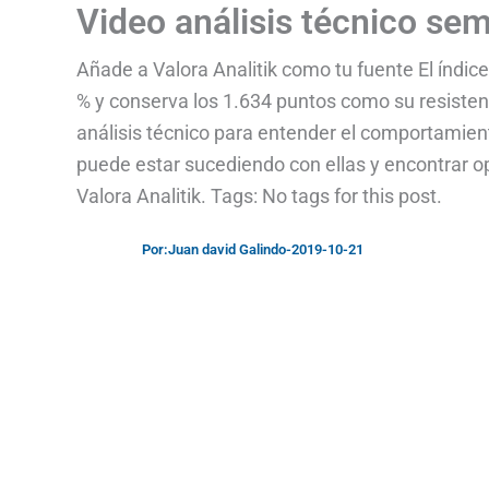
Video análisis técnico se
Añade a Valora Analitik como tu fuente El índic
% y conserva los 1.634 puntos como su resiste
análisis técnico para entender el comportamien
puede estar sucediendo con ellas y encontrar o
Valora Analitik. Tags: No tags for this post.
Por:
Juan david Galindo
-
2019-10-21