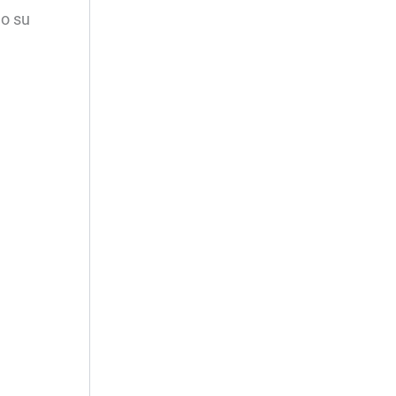
mo su