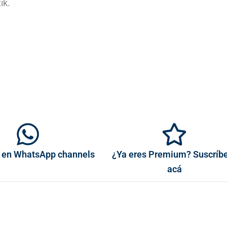
ik.
 en WhatsApp channels
¿Ya eres Premium? Suscríb
acá