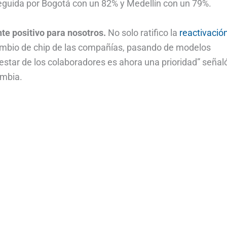
guida por Bogotá con un 82% y Medellín con un 79%.
te positivo para nosotros.
No solo ratifico la
reactivació
 cambio de chip de las compañías, pasando de modelos
nestar de los colaboradores es ahora una prioridad” señal
ombia.