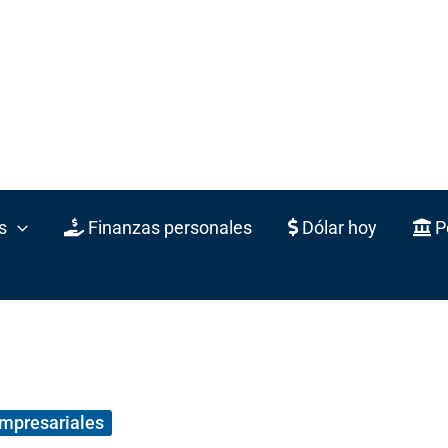
s
Finanzas personales
Dólar hoy
Po
empresariales