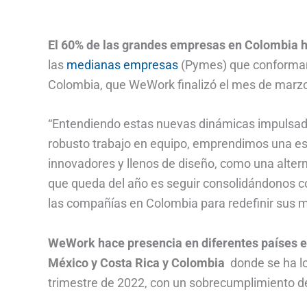
El 60% de las grandes empresas en Colombia ha
las
medianas empresas
(Pymes) que conforman 
Colombia, que WeWork finalizó el mes de marz
“Entendiendo estas nuevas dinámicas impulsad
robusto trabajo en equipo, emprendimos una est
innovadores y llenos de diseño, como una altern
que queda del año es seguir consolidándonos co
las compañías en Colombia para redefinir sus m
WeWork hace presencia en diferentes países en
México y Costa Rica y Colombia
donde se ha lo
trimestre de 2022, con un sobrecumplimiento de