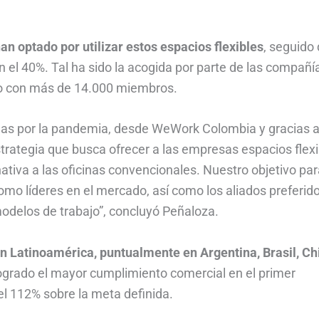
n optado por utilizar estos espacios flexibles
, seguido
el 40%. Tal ha sido la acogida por parte de las compañí
o con más de 14.000 miembros.
as por la pandemia, desde WeWork Colombia y gracias a
rategia que busca ofrecer a las empresas espacios flexi
ativa a las oficinas convencionales. Nuestro objetivo par
mo líderes en el mercado, así como los aliados preferid
odelos de trabajo”, concluyó Peñaloza.
 Latinoamérica, puntualmente en Argentina, Brasil, Chi
grado el mayor cumplimiento comercial en el primer
l 112% sobre la meta definida.