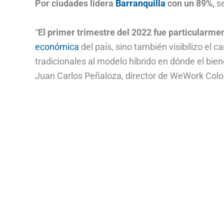
Por ciudades lidera
Barranquilla
con un 89%,
se
“
El primer trimestre del 2022 fue particularmen
económica
del país, sino también visibilizo el
tradicionales al modelo híbrido en dónde el bie
Juan Carlos Peñaloza, director de WeWork Col