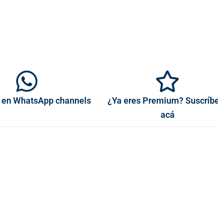
 en WhatsApp channels
¿Ya eres Premium? Suscríb
acá