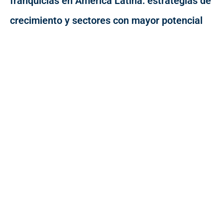
franquicias en América Latina: estrategias de
crecimiento y sectores con mayor potencial