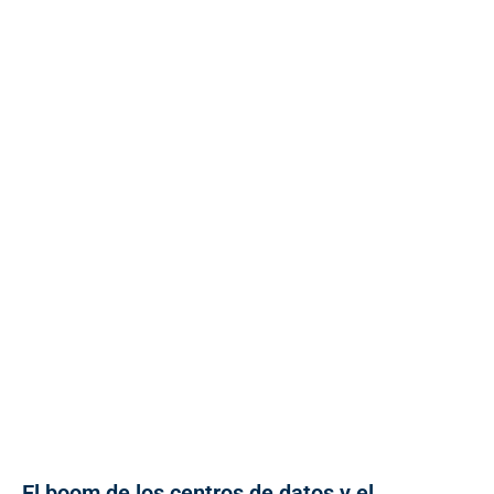
El boom de los centros de datos y el