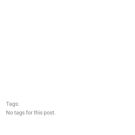
Tags:
No tags for this post.