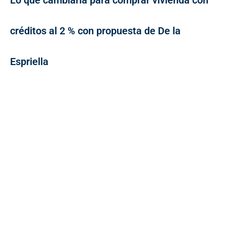
Lo que cambiaría para comprar vivienda con
créditos al 2 % con propuesta de De la
Espriella