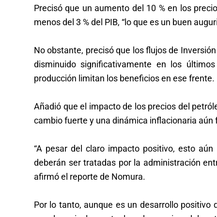
Precisó que un aumento del 10 % en los precios 
menos del 3 % del PIB, “lo que es un buen augurio
No obstante, precisó que los flujos de Inversión
disminuido significativamente en los último
producción limitan los beneficios en ese frente.
Añadió que el impacto de los precios del petról
cambio fuerte y una dinámica inflacionaria aún 
“A pesar del claro impacto positivo, esto aún
deberán ser tratadas por la administración ent
afirmó el reporte de Nomura.
Por lo tanto, aunque es un desarrollo positivo d