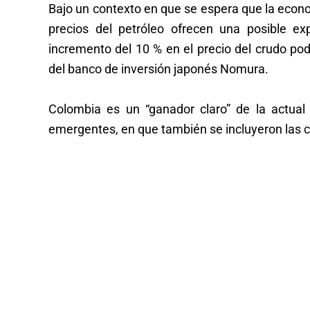
Bajo un contexto en que se espera que la econom
precios del petróleo ofrecen una posible ex
incremento del 10 % en el precio del crudo po
del banco de inversión japonés Nomura.
Colombia es un “ganador claro” de la actual 
emergentes, en que también se incluyeron las ca