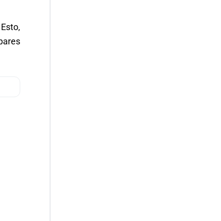
Esto,
pares