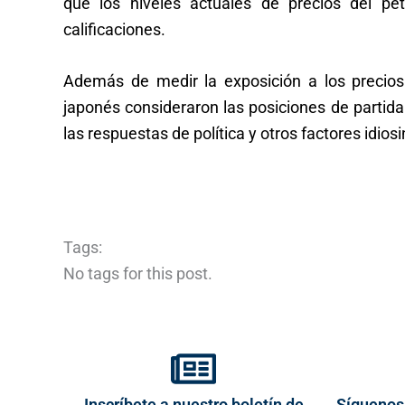
que los niveles actuales de precios del pet
calificaciones.
Además de medir la exposición a los precios 
japonés consideraron las posiciones de partid
las respuestas de política y otros factores idios
Tags:
No tags for this post.
Inscríbete a nuestro boletín de
Síguenos