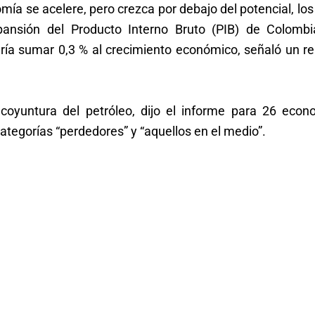
ía se acelere, pero crezca por debajo del potencial, los
pansión del Producto Interno Bruto (PIB) de Colombi
dría sumar 0,3 % al crecimiento económico, señaló un re
coyuntura del petróleo, dijo el informe para 26 econ
tegorías “perdedores” y “aquellos en el medio”.