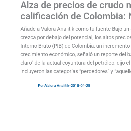
Alza de precios de crudo n
calificación de Colombia:
Añade a Valora Analitik como tu fuente Bajo un
crezca por debajo del potencial, los altos preci
Interno Bruto (PIB) de Colombia: un incremento d
crecimiento económico, señaló un reporte del 
claro” de la actual coyuntura del petróleo, dij
incluyeron las categorías “perdedores” y “aquel
Por:
Valora Analitik
-
2018-04-25