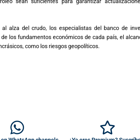
róleo sean suficientes para garantizar actualizacion
al alza del crudo, los especialistas del banco de inve
a de los fundamentos económicos de cada país, el alcan
incrásicos, como los riesgos geopolíticos.
 en WhatsApp channels
¿Ya eres Premium? Suscríb