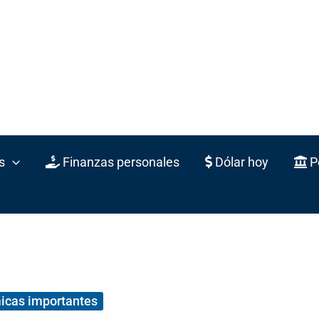
s
Finanzas personales
Dólar hoy
Po
icas importantes