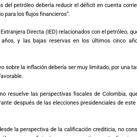
del petróleo debería reducir el déficit en cuenta corri
 para los flujos financieros”.
 Extranjera Directa (IED) relacionados con el petróleo, q
s años, y las bajas reservas en los últimos cinco añ
eo sobre la inflación debería ser muy limitado, por una t
favorable.
 no resuelve las perspectivas fiscales de Colombia, qu
rante después de las elecciones presidenciales de este
esde la perspectiva de la calificación crediticia, no con