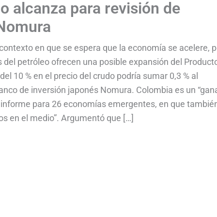
o alcanza para revisión de
 Nomura
 contexto en que se espera que la economía se acelere, 
os del petróleo ofrecen una posible expansión del Product
el 10 % en el precio del crudo podría sumar 0,3 % al
banco de inversión japonés Nomura. Colombia es un “gan
o el informe para 26 economías emergentes, en que tambié
los en el medio”. Argumentó que […]