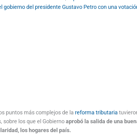
l gobierno del presidente Gustavo Petro
con una votació
los puntos más complejos de la
reforma tributaria
tuviero
, sobre los que el Gobierno
aprobó la salida de una buen
aridad, los hogares del país.