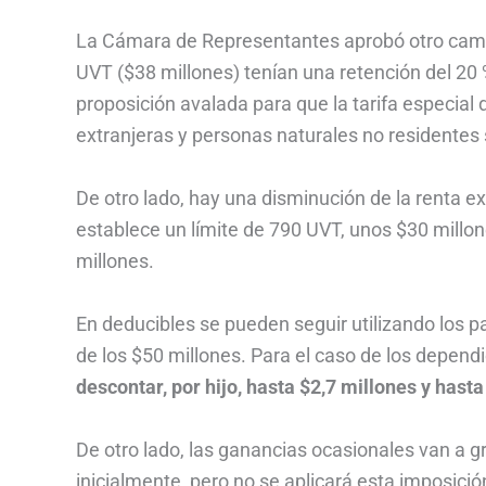
La Cámara de Representantes aprobó otro camb
UVT ($38 millones) tenían una retención del 20 
proposición avalada para que la tarifa especial
extranjeras y personas naturales no residentes 
De otro lado, hay una disminución de la renta e
establece un límite de 790 UVT, unos $30 mill
millones.
En deducibles se pueden seguir utilizando los 
de los $50 millones. Para el caso de los depen
descontar, por hijo, hasta $2,7 millones y hasta
De otro lado, las ganancias ocasionales van a g
inicialmente, pero no se aplicará esta imposición