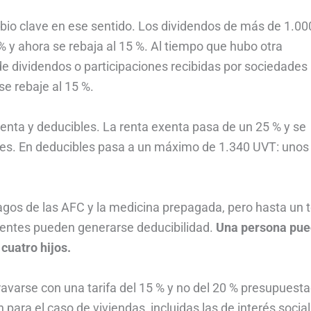
io clave en ese sentido. Los dividendos de más de 1.00
% y ahora se rebaja al 15 %. Al tiempo que hubo otra
 de dividendos o participaciones recibidas por sociedades
se rebaje al 15 %.
xenta y deducibles. La renta exenta pasa de un 25 % y se
ones. En deducibles pasa a un máximo de 1.340 UVT: unos
pagos de las AFC y la medicina prepagada, pero hasta un 
dientes pueden generarse deducibilidad.
Una persona pu
 cuatro hijos.
ravarse con una tarifa del 15 % y no del 20 % presupuest
 para el caso de viviendas, incluidas las de interés social