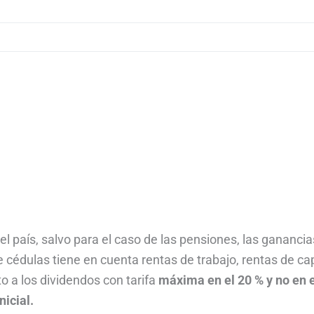
el país, salvo para el caso de las pensiones, las ganancia
e cédulas tiene en cuenta rentas de trabajo, rentas de cap
o a los dividendos con tarifa
máxima en el 20 % y no en e
nicial.