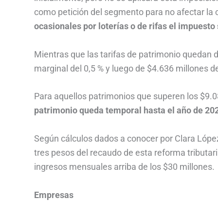
como petición del segmento para no afectar la 
ocasionales por loterías o de rifas el impuest
Mientras que las tarifas de patrimonio quedan de
marginal del 0,5 % y luego de $4.636 millones de
Para aquellos patrimonios que superen los $9.082
patrimonio queda temporal hasta el año de 20
Según cálculos dados a conocer por Clara López
tres pesos del recaudo de esta reforma tributar
ingresos mensuales arriba de los $30 millones.
Empresas