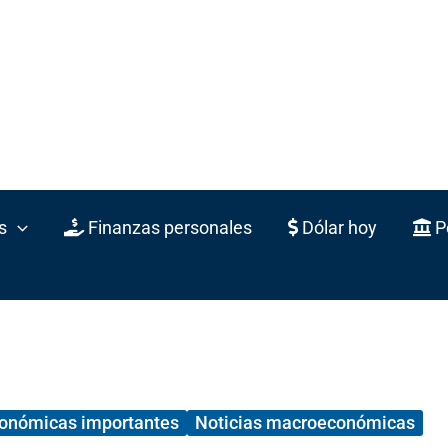
s
Finanzas personales
Dólar hoy
Po
conómicas importantes
Noticias macroeconómicas