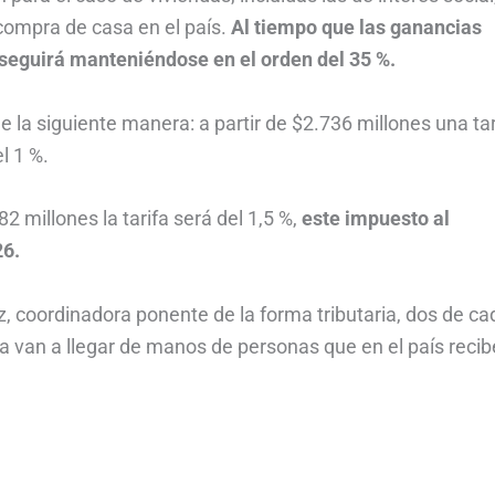
compra de casa en el país.
Al tiempo que las ganancias
o seguirá manteniéndose en el orden del 35 %.
 la siguiente manera: a partir de $2.736 millones una tar
l 1 %.
 millones la tarifa será del 1,5 %,
este impuesto al
26.
, coordinadora ponente de la forma tributaria, dos de ca
ia van a llegar de manos de personas que en el país reci