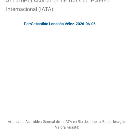
Anual de la Asociación de Transporte Aéreo
Internacional (IATA).
Por:
Sebastián Londoño Vélez
-
2026-06-06
Arranca la Asamblea General de la IATA en Río de Janeiro, Brasil. Imagen:
Valora Analitik