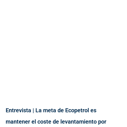
Entrevista | La meta de Ecopetrol es
mantener el coste de levantamiento por