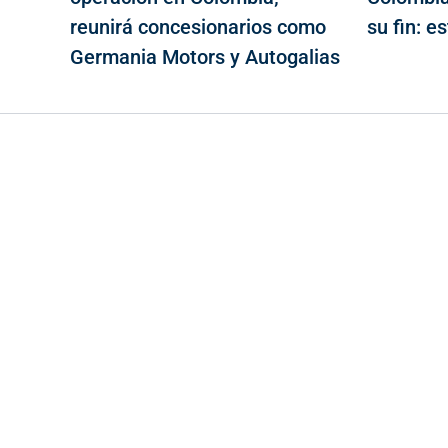
reunirá concesionarios como
su fin: e
Germania Motors y Autogalias