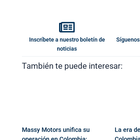
Inscríbete a nuestro boletín de
Síguenos
noticias
También te puede interesar:
Massy Motors unifica su
La era de
operación en Colombia;
Colombia