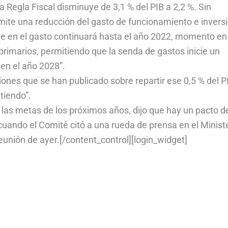
la Regla Fiscal disminuye de 3,1 % del PIB a 2,2 %. Sin
ermite una reducción del gasto de funcionamiento e invers
te en el gasto continuará hasta el año 2022, momento en 
rimarios, permitiendo que la senda de gastos inicie un
en el año 2028”.
ciones que se han publicado sobre repartir ese 0,5 % del P
tiendo”.
e las metas de los próximos años, dijo que hay un pacto d
uando el Comité citó a una rueda de prensa en el Minist
eunión de ayer.[/content_control][login_widget]