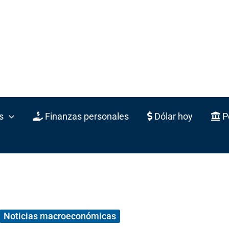
s
Finanzas personales
Dólar hoy
Po
Noticias macroeconómicas