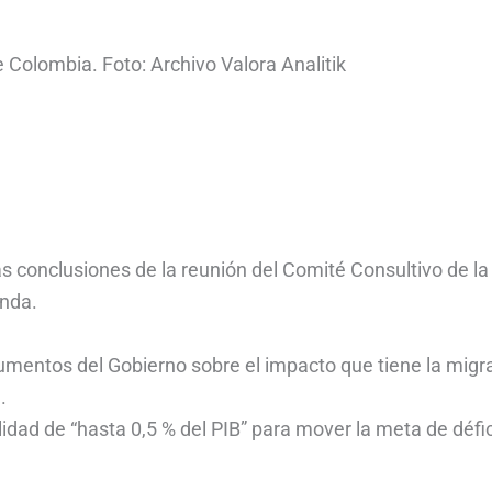
 Colombia. Foto: Archivo Valora Analitik
as conclusiones de la reunión del Comité Consultivo de la
enda.
gumentos del Gobierno sobre el impacto que tiene la migr
.
lidad de “hasta 0,5 % del PIB” para mover la meta de défic