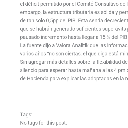
el déficit permitido por el Comité Consultivo de 
embargo, la estructura tributaria es sólida y p
de tan solo 0,5pp del PIB. Esta senda decrecien
que se habrán generado suficientes superávits p
pausado incremento hasta llegar a 15 % del PIB 
La fuente dijo a Valora Analitik que las informa
varios años “no son ciertas, el que diga está min
Sin agregar más detalles sobre la flexibilidad d
silencio para esperar hasta mañana a las 4 pm c
de Hacienda para explicar las adoptadas en la r
Tags:
No tags for this post.