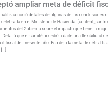
ptó ampliar meta de déficit fis
nalitik conoció detalles de algunas de las conclusiones d
 celebrada en el Ministerio de Hacienda. [content_contro
gumentos del Gobierno sobre el impacto que tiene la migr
a. Detalló que el comité accedió a darle una flexibilidad de
it fiscal del presente año. Eso deja la meta de déficit fis
 […]