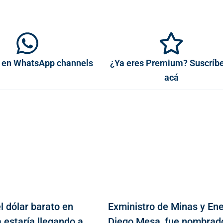
 en WhatsApp channels
¿Ya eres Premium? Suscríb
acá
l dólar barato en
Exministro de Minas y Ene
 estaría llegando a
Diego Mesa, fue nombrad