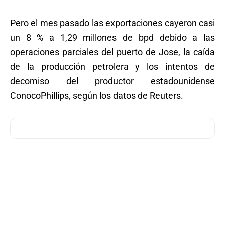
Pero el mes pasado las exportaciones cayeron casi
un 8 % a 1,29 millones de bpd debido a las
operaciones parciales del puerto de Jose, la caída
de la producción petrolera y los intentos de
decomiso del productor estadounidense
ConocoPhillips, según los datos de Reuters.