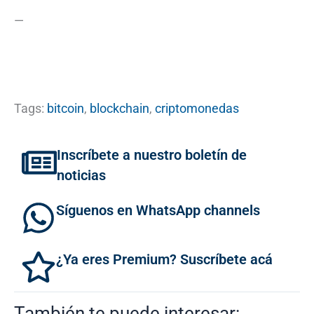
—
Tags:
bitcoin
,
blockchain
,
criptomonedas
Inscríbete a nuestro boletín de
noticias
Síguenos en WhatsApp channels
¿Ya eres Premium? Suscríbete acá
También te puede interesar: