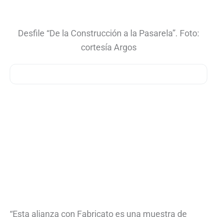
Desfile “De la Construcción a la Pasarela”. Foto:
cortesía Argos
“Esta alianza con Fabricato es una muestra de