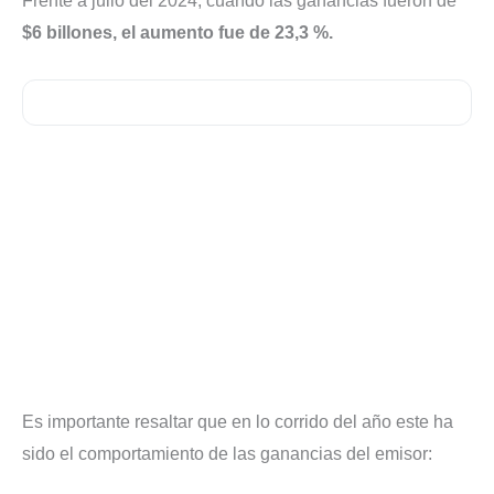
Frente a julio del 2024, cuando las ganancias fueron de
$6 billones, el aumento fue de 23,3 %.
Es importante resaltar que en lo corrido del año este ha
sido el comportamiento de las ganancias del emisor: