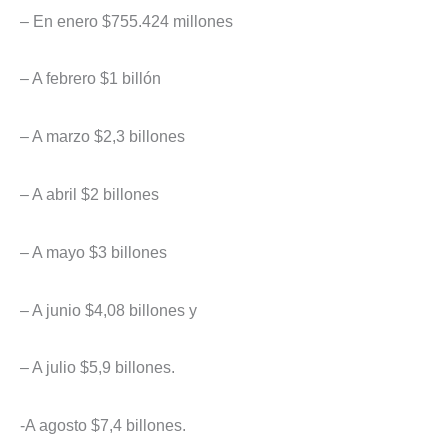
– En enero $755.424 millones
– A febrero $1 billón
– A marzo $2,3 billones
– A abril $2 billones
– A mayo $3 billones
– A junio $4,08 billones y
– A julio $5,9 billones.
-A agosto $7,4 billones.