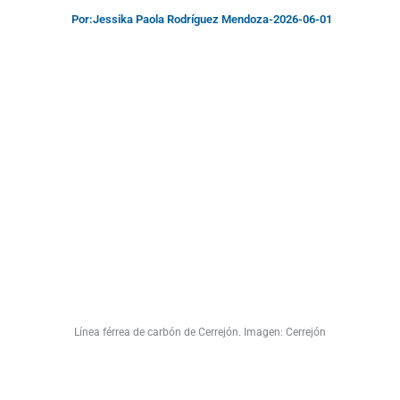
Por:
Jessika Paola Rodríguez Mendoza
-
2026-06-01
Línea férrea de carbón de Cerrejón. Imagen: Cerrejón