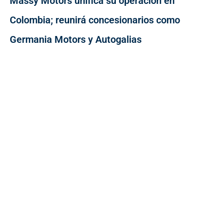
Massy Motors unifica su operación en
Colombia; reunirá concesionarios como
Germania Motors y Autogalias