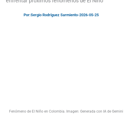
enfrentar próximos fenómenos de El Niño
Por:
Sergio Rodríguez Sarmiento
-
2026-05-25
Fenómeno de El Niño en Colombia. Imagen: Generada con IA de Gemini