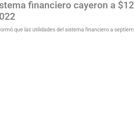
istema financiero cayeron a $12
2022
ormó que las utilidades del sistema financiero a septie