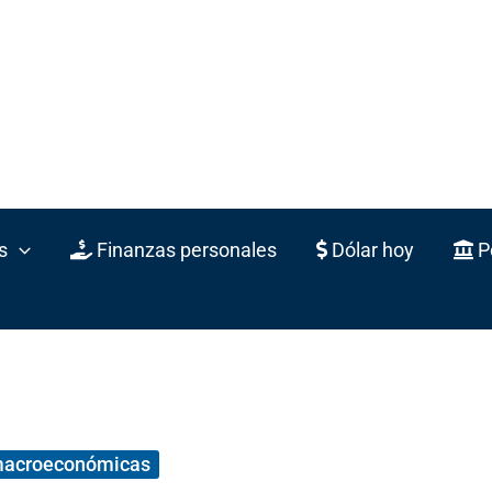
s
Finanzas personales
Dólar hoy
Po
macroeconómicas