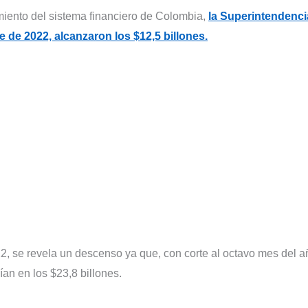
iento del sistema financiero de Colombia,
la Superintendenci
e de 2022, alcanzaron los $12,5 billones.
, se revela un descenso ya que, con corte al octavo mes del a
ían en los $23,8 billones.