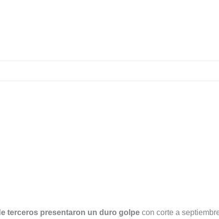
e terce
ros presentaron un duro golpe
con corte a septiembr