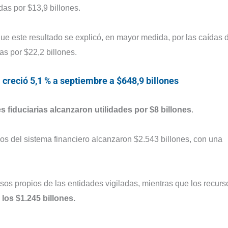
das por $13,9 billones.
ue este resultado se explicó, en mayor medida, por las caídas 
as por $22,2 billones.
 creció 5,1 % a septiembre a $648,9 billones
fiduciarias alcanzaron utilidades por $8 billones
.
vos del sistema financiero alcanzaron $2.543 billones, con una
sos propios de las entidades vigiladas, mientras que los recurs
los $1.245 billones.