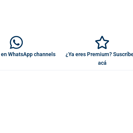
 en WhatsApp channels
¿Ya eres Premium? Suscríb
acá