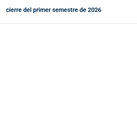
cierre del primer semestre de 2026
Contacto
Cr 43A No. 5A - 113 Of. 2020 Edificio One Plaza - Medellín
(Antioquia) - Colombia