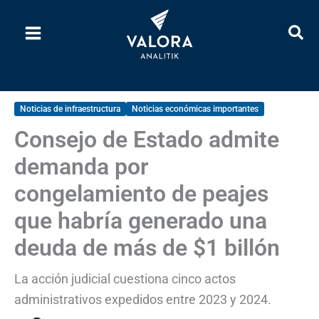
Ir
al
contenido
Noticias de infraestructura
Noticias económicas importantes
Consejo de Estado admite
demanda por
congelamiento de peajes
que habría generado una
deuda de más de $1 billón
La acción judicial cuestiona cinco actos
administrativos expedidos entre 2023 y 2024.