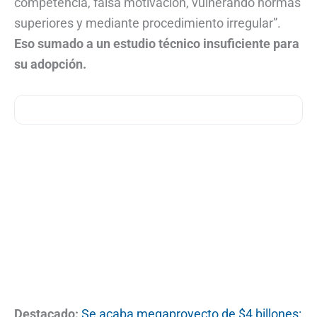
competencia, falsa motivación, vulnerando normas
superiores y mediante procedimiento irregular”.
Eso sumado a un estudio técnico insuficiente para
su adopción.
Destacado:
Se acaba megaproyecto de $4 billones: