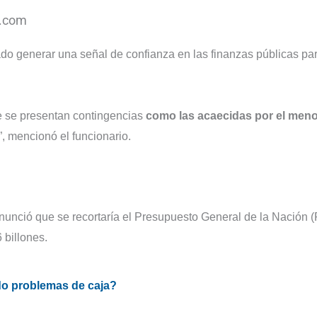
o.com
do generar una señal de confianza en las finanzas públicas pa
e se presentan contingencias
como las acaecidas por el meno
, mencionó el funcionario.
nunció que se recortaría el Presupuesto General de la Nación 
 billones.
do problemas de caja?