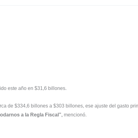
do este año en $31,6 billones.
rca de $334,6 billones a $303 billones, ese ajuste del gasto pri
odarnos a la Regla Fiscal”,
mencionó.