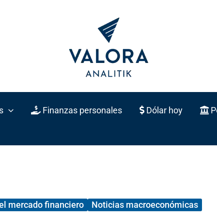
s
Finanzas personales
Dólar hoy
Po
el mercado financiero
Noticias macroeconómicas