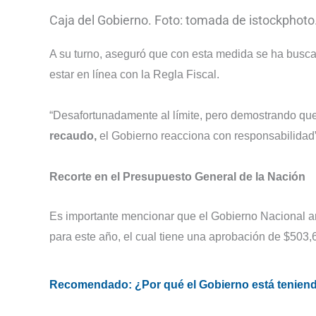
Caja del Gobierno. Foto: tomada de istockphot
A su turno, aseguró que con esta medida se ha busca
estar en línea con la Regla Fiscal.
“Desafortunadamente al límite, pero demostrando qu
recaudo,
el Gobierno reacciona con responsabilidad”
Recorte en el Presupuesto General de la Nación
Es importante mencionar que el Gobierno Nacional a
para este año, el cual tiene una aprobación de $503,6
Recomendado: ¿Por qué el Gobierno está tenien