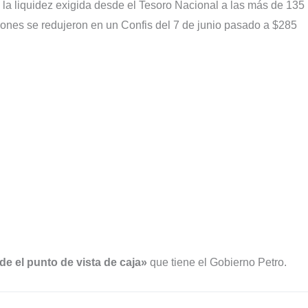
 la liquidez exigida desde el Tesoro Nacional a las más de 135
llones se redujeron en un Confis del 7 de junio pasado a $285
de el punto de vista de caja»
que tiene el Gobierno Petro.