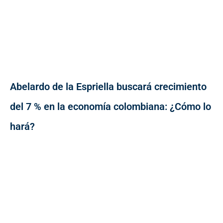
Abelardo de la Espriella buscará crecimiento
del 7 % en la economía colombiana: ¿Cómo lo
hará?