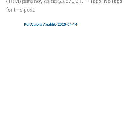
(TRM) para hoy es de $3.870,31. — Tags: No tags
for this post.
Por:
Valora Analitik
-
2020-04-14