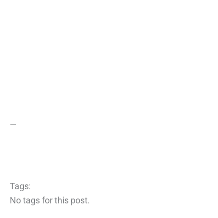
—
Tags:
No tags for this post.