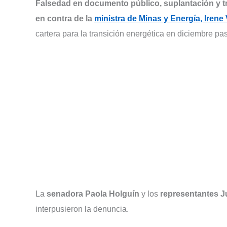
Falsedad en documento público, suplantación y tr
en contra de la
ministra de Minas y Energía, Irene
cartera para la transición energética en diciembre pa
La
senadora Paola Holguín
y los
representantes J
interpusieron la denuncia.