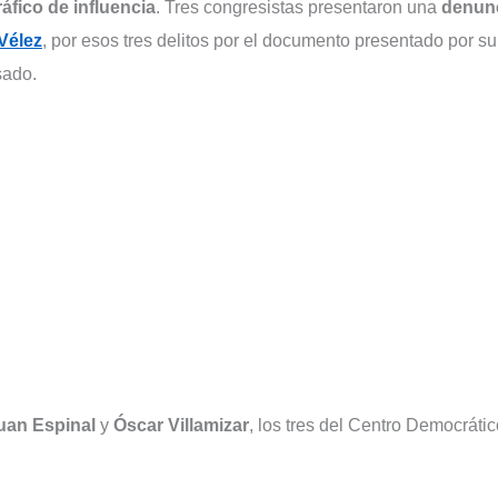
áfico de influencia
. Tres congresistas presentaron una
denun
 Vélez
, por esos tres delitos por el documento presentado por su
sado.
uan Espinal
y
Óscar Villamizar
, los tres del Centro Democrátic