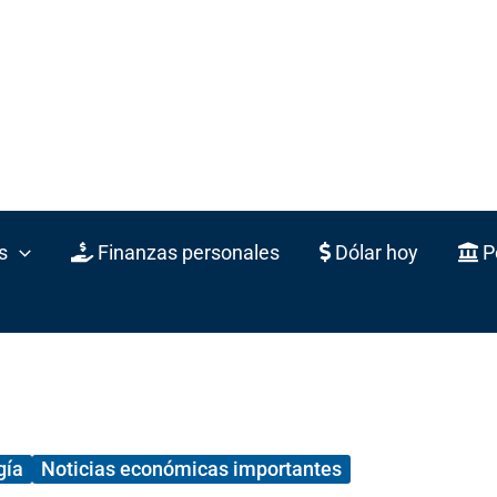
s
Finanzas personales
Dólar hoy
Po
gía
Noticias económicas importantes