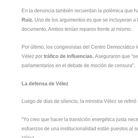
En la denuncia también recuerdan la polémica que ha
Ruiz.
Uno de los argumentos es que se incluyeran a R
documento. Ambos tenían reparos frente al mismo.
Por último, los congresistas del Centro Democrático l
Vélez por
tráfico de influencias.
Aseguraron que “se
parlamentarios en el debate de moción de censura”.
La defensa de Vélez
Luego de días de silencio, la ministra Vélez se refirió
“Yo creo que hacer la transición energética justa ne
esfuerzos de una institucionalidad están puestos al se
Vélez.