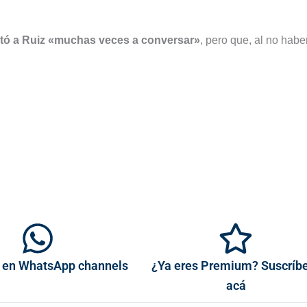
tó a Ruiz
«muchas veces a conversar»
, pero que, al no habe
 en WhatsApp channels
¿Ya eres Premium? Suscríb
acá