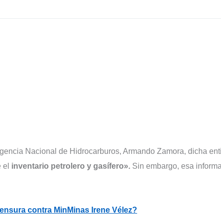
 Agencia Nacional de Hidrocarburos, Armando Zamora, dicha ent
e el
inventario petrolero y gasífero».
Sin embargo, esa inform
ensura contra MinMinas Irene Vélez?