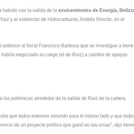
 habido con la salida de la
exviceministra de Energía, Belizz
uiz y al exdirector de Hidrocarburos, Andrés Rincón, en el
e pidieron al fiscal Francisco Barbosa que se investigue a Irene
 habría negociado su cargo (el de Ruiz) a cambio de apoyos
 a las polémicas alrededor de la salida de Ruiz de la cartera.
cesita que todos estemos mirando para el mismo lado y que todo
rvicio de un proyecto político que ganó en las urnas”, dijo Irene