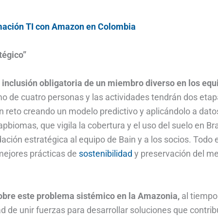
mación TI con Amazon en Colombia
tégico”
inclusión obligatoria de un miembro diverso en los equ
 de cuatro personas y las actividades tendrán dos etap
un reto creando un modelo predictivo y aplicándolo a dato
pbiomas, que vigila la cobertura y el uso del suelo en Bra
ión estratégica al equipo de Bain y a los socios. Todo e
mejores prácticas de
sostenibilidad
y preservación del m
sobre este problema sistémico en la Amazonia,
al tiempo
ad de unir fuerzas para desarrollar soluciones que contri