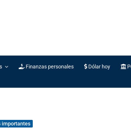
s
Finanzas personales
Dólar hoy
Po
 importantes