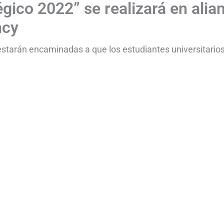
gico 2022” se realizará en alia
ncy
estarán encaminadas a que los estudiantes universitario