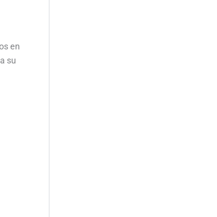
os en
 a su