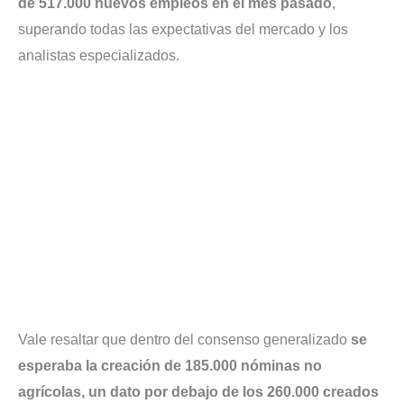
de 517.000 nuevos empleos en el mes pasado
,
superando todas las expectativas del mercado y los
analistas especializados.
Vale resaltar que dentro del consenso generalizado
se
esperaba la creación de 185.000 nóminas no
agrícolas, un dato por debajo de los 260.000 creados