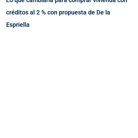
Lo que cambiaría para comprar vivienda con
créditos al 2 % con propuesta de De la
Espriella