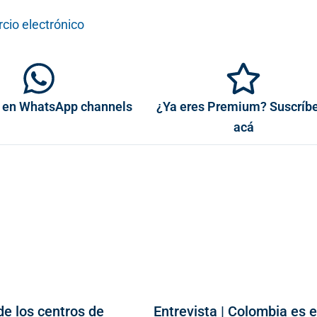
cio electrónico
 en WhatsApp channels
¿Ya eres Premium? Suscríb
acá
de los centros de
Entrevista | Colombia es e