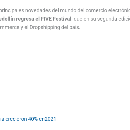
s principales novedades del mundo del comercio electróni
dellín regresa el FIVE Festival
, que en su segunda edic
ommerce y el Dropshipping del país.
a crecieron 40% en2021