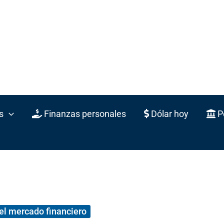
s
Finanzas personales
Dólar hoy
Po
el mercado financiero