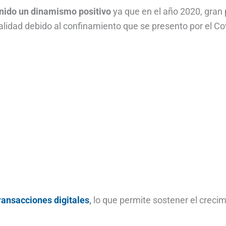
ido un dinamismo positivo
ya que en el año 2020, gran 
ualidad debido al confinamiento que se presento por el Co
ransacciones digitales
,
lo que permite sostener el creci