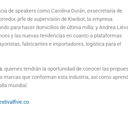
encia de speakers como Carolina Durán, exsecretaria de
redor, jefe de supervisión de Kiwibot, la empresa
ndo para hacer domicilios de última milla; y Andrea Liév
nces y las nuevas tendencias en cuanto a plataformas
yoristas, fabricantes e importadores, logística para el
s
, quienes tendrán la oportunidad de conocer las propue
as marcas que conforman esta industria, así como apren
lla mundial.
estivalfive.co