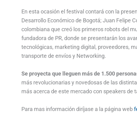
En esta ocasión el festival contará con la pres
Desarrollo Económico de Bogotá; Juan Felipe Cor
colombiana que creó los primeros robots del mu
fundadora de PR, donde se presentarán los ava
tecnológicas, marketing digital, proveedores, ma
transporte de envíos y Networking.
Se proyecta que lleguen más de 1.500 persona
más revolucionarias y novedosas de las distint
más acerca de este mercado con speakers de ta
Para mas información diríjase a la página web
f