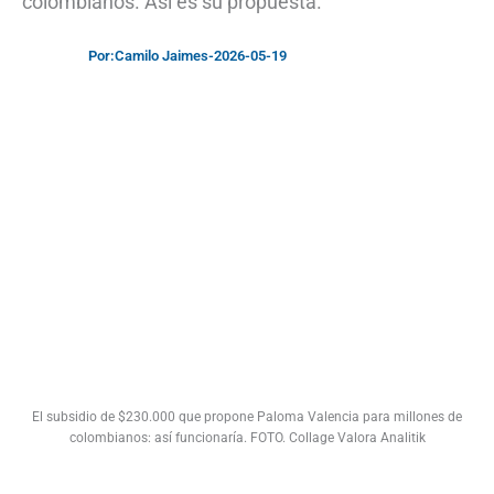
colombianos. Así es su propuesta.
Por:
Camilo Jaimes
-
2026-05-19
El subsidio de $230.000 que propone Paloma Valencia para millones de
colombianos: así funcionaría. FOTO. Collage Valora Analitik