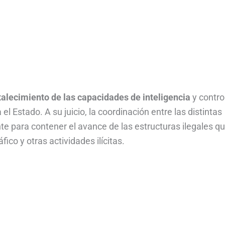
rtalecimiento de las capacidades de inteligencia
y contro
 el Estado. A su juicio, la coordinación entre las distintas
nte para contener el avance de las estructuras ilegales q
ico y otras actividades ilícitas.