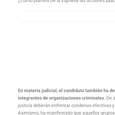
¿Cómo plantea De la Espriella las acciones judi
En materia judicial, el candidato también ha d
integrantes de organizaciones criminales
. De 
justicia deberán enfrentar condenas efectivas y
Asimismo, ha manifestado que aquellos grupos o