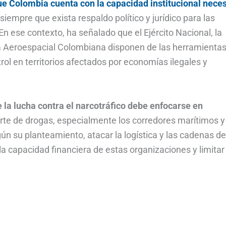
que Colombia cuenta con la capacidad institucional nece
siempre que exista respaldo político y jurídico para las
n ese contexto, ha señalado que el Ejército Nacional, la
za Aeroespacial Colombiana disponen de las herramienta
rol en territorios afectados por economías ilegales y
ue la lucha contra el narcotráfico debe enfocarse en
rte de drogas, especialmente los corredores marítimos y
n su planteamiento, atacar la logística y las cadenas de
r la capacidad financiera de estas organizaciones y limitar