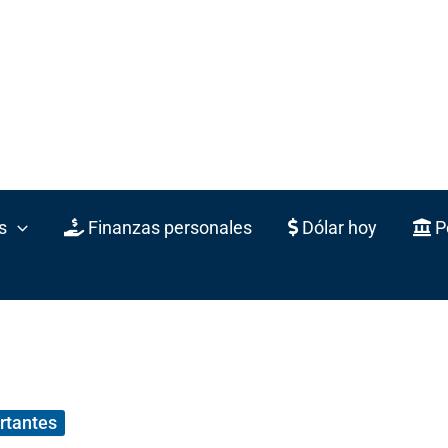
s
Finanzas personales
Dólar hoy
Po
rtantes