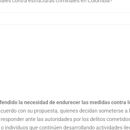
ciales contra estructuras criminales en Colombia?
efendido la necesidad de endurecer las medidas contra l
acuerdo con su propuesta, quienes decidan someterse a 
 responder ante las autoridades por los delitos cometido
 individuos que continúen desarrollando actividades ile