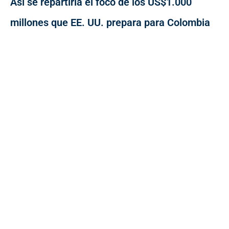
Así se repartiría el foco de los US$1.000
millones que EE. UU. prepara para Colombia