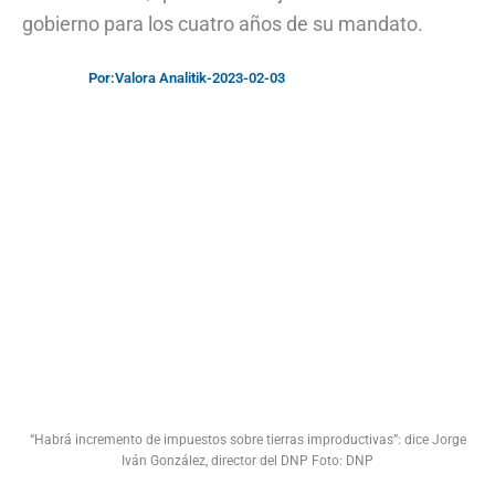
gobierno para los cuatro años de su mandato.
Por:
Valora Analitik
-
2023-02-03
“Habrá incremento de impuestos sobre tierras improductivas”: dice Jorge
Iván González, director del DNP Foto: DNP