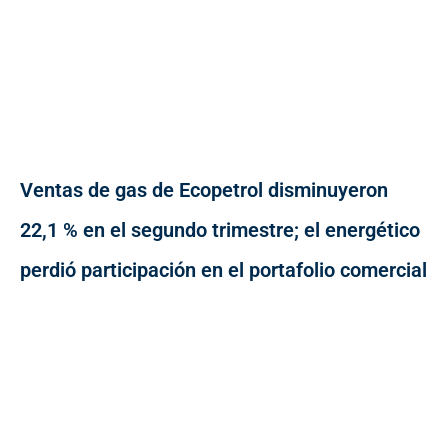
Ventas de gas de Ecopetrol disminuyeron
22,1 % en el segundo trimestre; el energético
perdió participación en el portafolio comercial