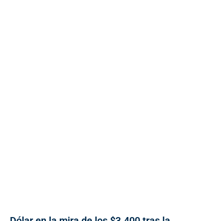
Dólar en la mira de los $3.400 tras la