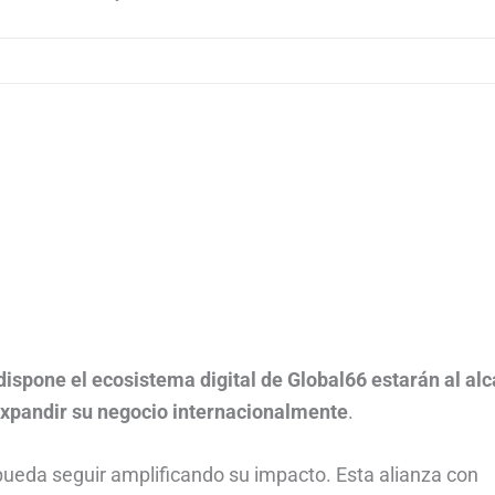
 dispone el ecosistema digital de Global66 estarán al al
xpandir su negocio internacionalmente
.
ueda seguir amplificando su impacto. Esta alianza con