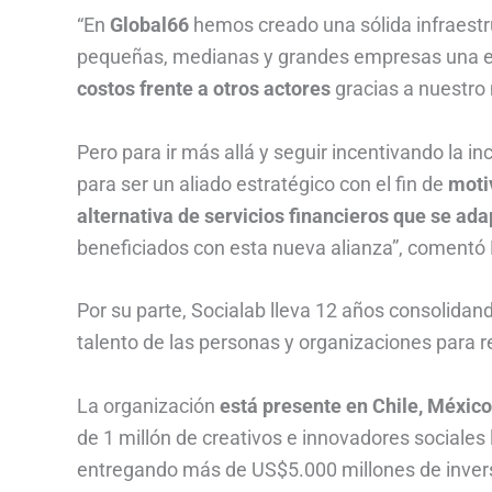
“En
Global66
hemos creado una sólida infraestru
pequeñas, medianas y grandes empresas una ex
costos frente a otros actores
gracias a nuestro
Pero para ir más allá y seguir incentivando la 
para ser un aliado estratégico con el fin de
moti
alternativa de servicios financieros que se ad
beneficiados con esta nueva alianza”, comentó 
Por su parte, Socialab lleva 12 años consolida
talento de las personas y organizaciones para r
La organización
está presente en Chile, México
de 1 millón de creativos e innovadores social
entregando más de US$5.000 millones de invers