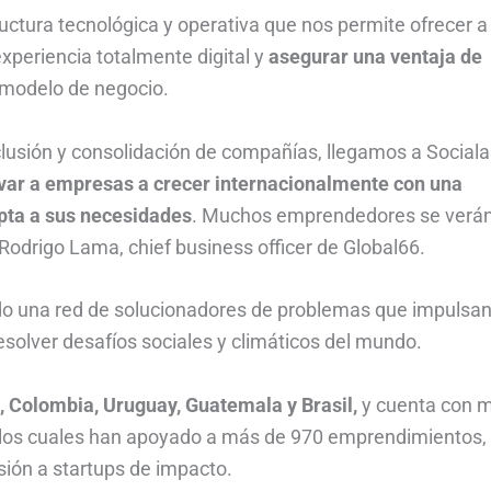
ctura tecnológica y operativa que nos permite ofrecer a
periencia totalmente digital y
asegurar una ventaja de
 modelo de negocio.
inclusión y consolidación de compañías, llegamos a Social
var a empresas a crecer internacionalmente con una
apta a sus necesidades
. Muchos emprendedores se verá
Rodrigo Lama, chief business officer de Global66.
ndo una red de solucionadores de problemas que impulsan
esolver desafíos sociales y climáticos del mundo.
, Colombia, Uruguay, Guatemala y Brasil,
y cuenta con 
es los cuales han apoyado a más de 970 emprendimientos,
ión a startups de impacto.