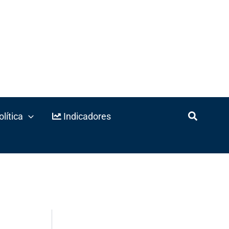
lítica
Indicadores