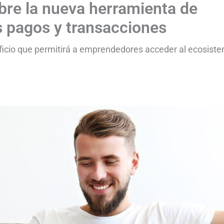
re la nueva herramienta de
s pagos y transacciones
ficio que permitirá a emprendedores acceder al ecosist