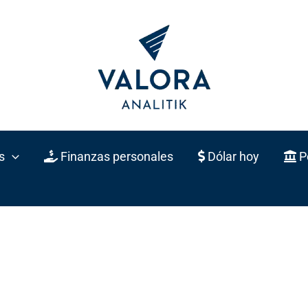
s
Finanzas personales
Dólar hoy
Po