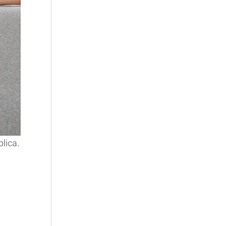
lica.