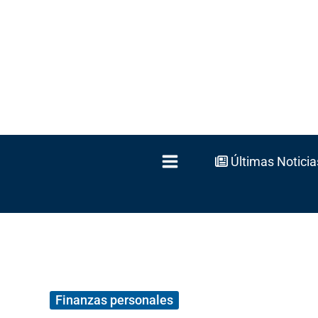
Ir
al
contenido
Últimas Noticia
Finanzas personales