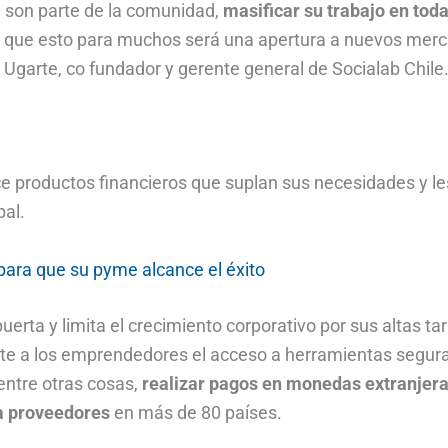
e son parte de la comunidad,
masificar su trabajo en toda
 que esto para muchos será una apertura a nuevos mer
 Ugarte, co fundador y gerente general de Socialab Chile
e productos financieros que suplan sus necesidades y le
bal.
para que su pyme alcance el éxito
uerta y limita el crecimiento corporativo por sus altas tar
ite a los emprendedores el acceso a herramientas segura
entre otras cosas,
realizar pagos en monedas extranjera
a proveedores
en más de 80 países.