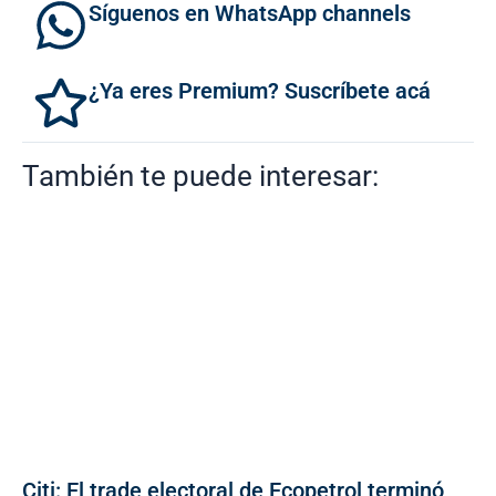
Síguenos en WhatsApp channels
¿Ya eres Premium? Suscríbete acá
También te puede interesar:
Citi: El trade electoral de Ecopetrol terminó