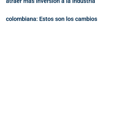
atraer más inversión a la industria
colombiana: Estos son los cambios