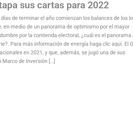
tapa sus cartas para 2022
 días de terminar el año comienzan los balances de los l
nte, en medio de un panorama de optimismo por el mayor
dumbre por la contienda electoral, ¿cuál es el panorama 
e?. Para más información de energía haga clic aquí. El 
racionales en 2021, y que, además, se jugó una de sus
o Marco de Inversión […]