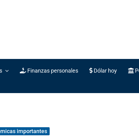
s
Finanzas personales
Dólar hoy
Po
ómicas importantes