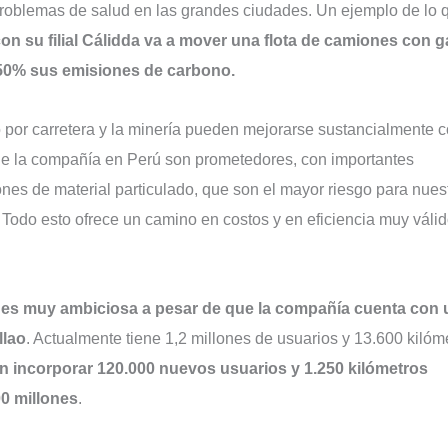
 problemas de salud en las grandes ciudades. Un ejemplo de lo 
on su filial Cálidda va a mover una flota de camiones con g
n 50% sus emisiones de carbono.
 por carretera y la minería pueden mejorarse sustancialmente c
 de la compañía en Perú son prometedores, con importantes
es de material particulado, que son el mayor riesgo para nues
Todo esto ofrece un camino en costos y en eficiencia muy váli
s es muy ambiciosa a pesar de que la compañía cuenta con
llao
. Actualmente tiene 1,2 millones de usuarios y 13.600 kilóm
n incorporar 120.000 nuevos usuarios y 1.250 kilómetros
0 millones
.