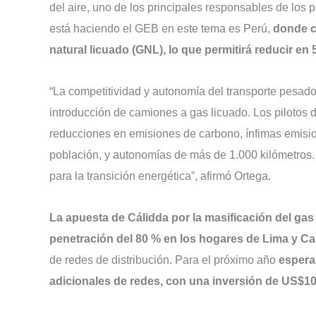
del aire, uno de los principales responsables de los
está haciendo el GEB en este tema es Perú,
donde c
natural licuado (GNL), lo que permitirá reducir e
“La competitividad y autonomía del transporte pesado
introducción de camiones a gas licuado. Los pilotos
reducciones en emisiones de carbono, ínfimas emision
población, y autonomías de más de 1.000 kilómetros. 
para la transición energética”, afirmó Ortega.
La apuesta de Cálidda por la masificación del ga
penetración del 80 % en los hogares de Lima y Ca
de redes de distribución. Para el próximo año
espera
adicionales de redes, con una inversión de US$10