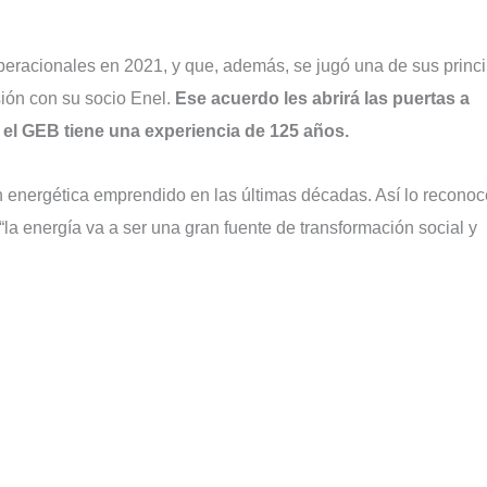
operacionales en 2021, y que, además, se jugó una de sus princ
sión con su socio Enel.
Ese acuerdo les abrirá las puertas a
l GEB tiene una experiencia de 125 años.
n energética emprendido en las últimas décadas. Así lo reconoc
la energía va a ser una gran fuente de transformación social y