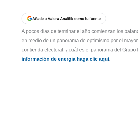
Añade a Valora Analitik como tu fuente
A pocos días de terminar el año comienzan los balanc
en medio de un panorama de optimismo por el mayor 
contienda electoral, ¿cuál es el panorama del Grupo
información de energía haga clic aquí
.