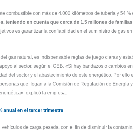
este combustible con más de 4.000 kilómetros de tubería y 54 %
s, teniendo en cuenta que cerca de 1,5 millones de familias
jetivos es garantizar la confiabilidad en el suministro de gas en
el gas natural, es indispensable reglas de juego claras y esta
apoyo al sector, según el GEB. «Si hay bandazos o cambios en
ad del sector y el abastecimiento de este energético. Por ello 
 personas que llegan a la Comisión de Regulación de Energía 
energética», explicó la empresa.
anual en el tercer trimestre
n vehículos de carga pesada, con el fin de disminuir la contami