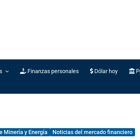
s
Finanzas personales
Dólar hoy
Po
e Minería y Energía
Noticias del mercado financiero