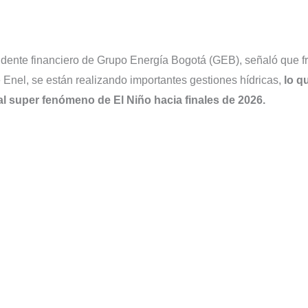
idente financiero de Grupo Energía Bogotá (GEB), señaló que f
e Enel, se están realizando importantes gestiones hídricas,
lo q
al super fenómeno de El Niño hacia finales de 2026.