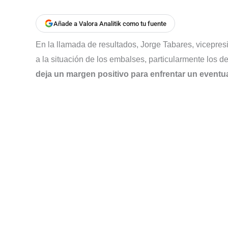
Añade a Valora Analitik como tu fuente
En la llamada de resultados, Jorge Tabares, vicepres
a la situación de los embalses, particularmente los d
deja un margen positivo para enfrentar un eventu