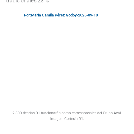
tradicionales 23 %
Por:
María Camila Pérez Godoy
-
2025-09-10
2.800 tiendas D1 funcionarán como corresponsales del Grupo Aval.
Imagen: Cortesía D1.