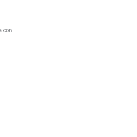
a con