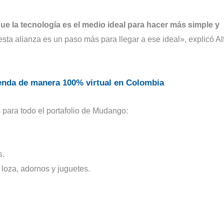
e la tecnología es el medio ideal para hacer más simple y
esta alianza es un paso más para llegar a ese ideal», explicó A
enda de manera 100% virtual en Colombia
 para todo el portafolio de Mudango:
.
s
.
 loza, adornos y juguetes