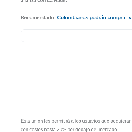
alianza con La Haus.
Recomendado:
Colombianos podrán comprar viv
Esta unión les permitirá a los usuarios que adquieran
con costos hasta 20% por debajo del mercado.