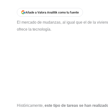
Añade a Valora Analitik como tu fuente
El mercado de mudanzas, al igual que el de la viviend
ofrece la tecnología.
Históricamente,
este tipo de tareas se han realizad