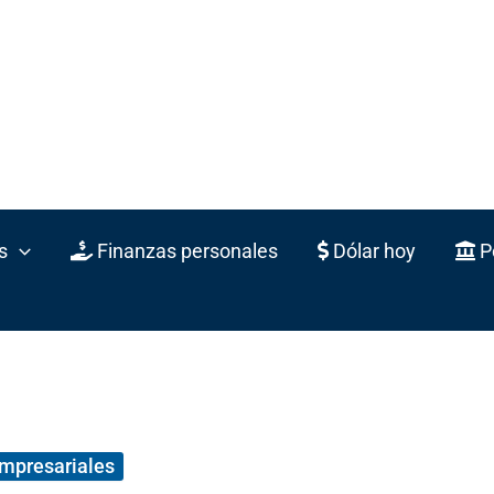
s
Finanzas personales
Dólar hoy
Po
empresariales