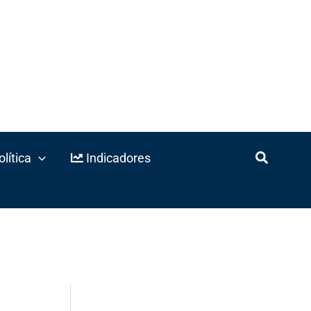
lítica
Indicadores