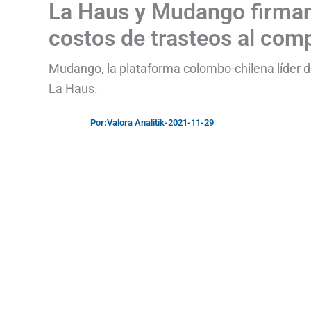
La Haus y Mudango firman 
costos de trasteos al comp
Mudango, la plataforma colombo-chilena líder d
La Haus.
Por:
Valora Analitik
-
2021-11-29