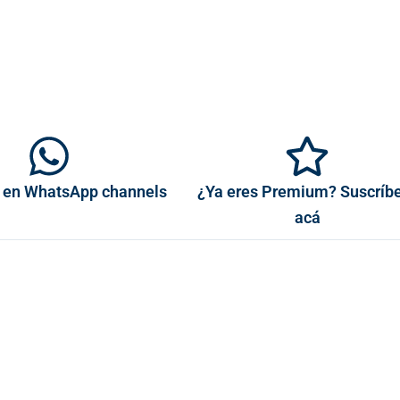
 en WhatsApp channels
¿Ya eres Premium? Suscríb
acá