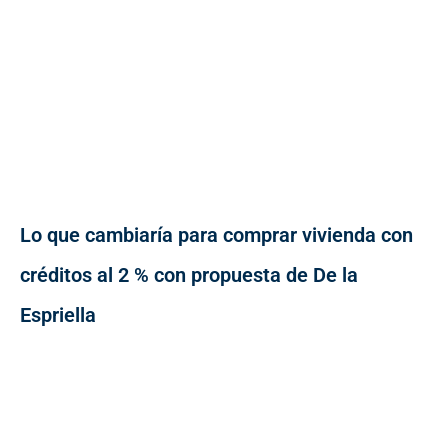
Lo que cambiaría para comprar vivienda con
créditos al 2 % con propuesta de De la
Espriella