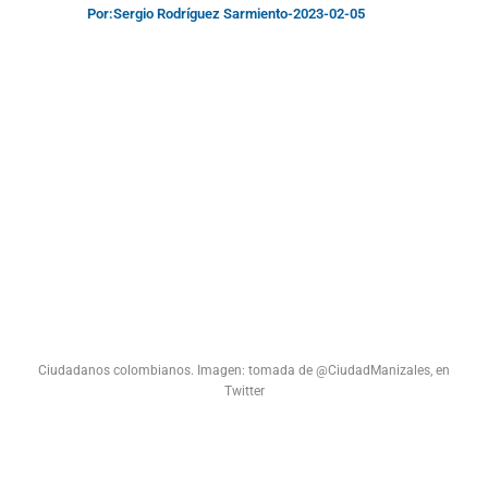
Por:
Sergio Rodríguez Sarmiento
-
2023-02-05
Ciudadanos colombianos. Imagen: tomada de @CiudadManizales, en
Twitter