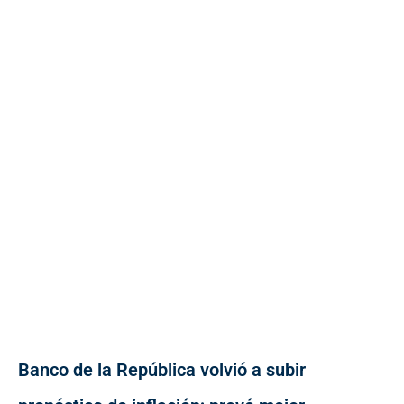
Banco de la República volvió a subir