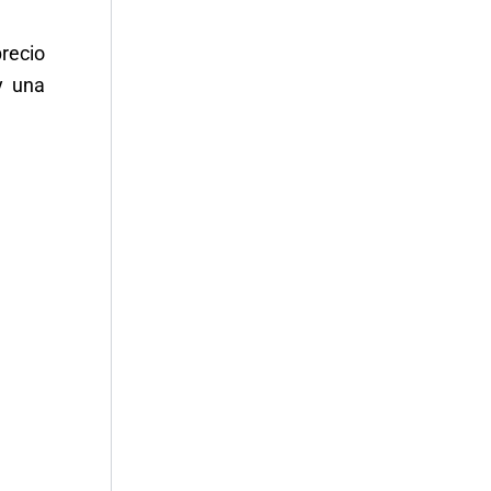
precio
y una