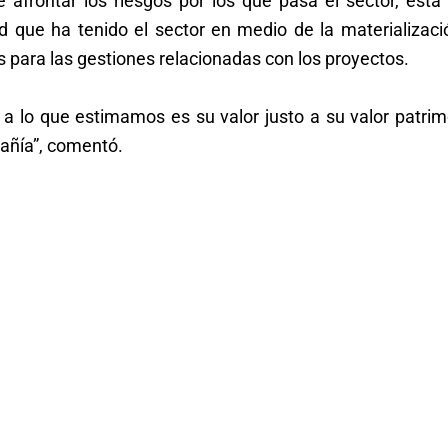
afrontar los riesgos por los que pasa el sector, está 
ad que ha tenido el sector en medio de la materializaci
s para las gestiones relacionadas con los proyectos.
a lo que estimamos es su valor justo a su valor patrimo
mpañía”, comentó.