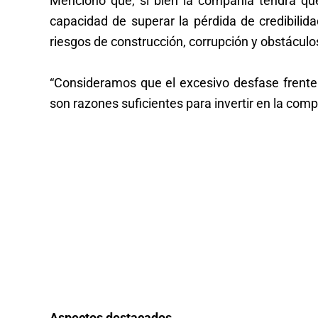
Mencionó que, si bien la compañía tendrá que 
capacidad de superar la pérdida de credibilid
riesgos de construcción, corrupción y obstáculo
“Consideramos que el excesivo desfase frente 
son razones suficientes para invertir en la co
Aspectos destacados