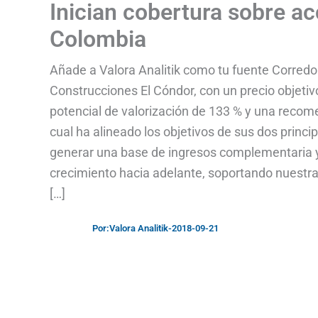
Inician cobertura sobre a
Colombia
Añade a Valora Analitik como tu fuente Corredor
Construcciones El Cóndor, con un precio objetiv
potencial de valorización de 133 % y una recomen
cual ha alineado los objetivos de sus dos princi
generar una base de ingresos complementaria y 
crecimiento hacia adelante, soportando nuestra 
[…]
Por:
Valora Analitik
-
2018-09-21