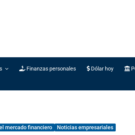
s
Finanzas personales
Dólar hoy
Po
el mercado financiero
Noticias empresariales