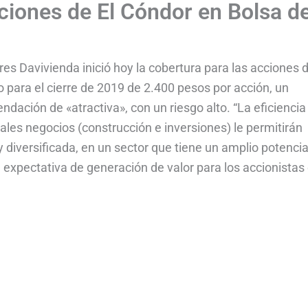
cciones de El Cóndor en Bolsa d
es Davivienda inició hoy la cobertura para las acciones 
o para el cierre de 2019 de 2.400 pesos por acción, un
dación de «atractiva», con un riesgo alto. “La eficiencia
pales negocios (construcción e inversiones) le permitirán
diversificada, en un sector que tiene un amplio potencia
expectativa de generación de valor para los accionistas 