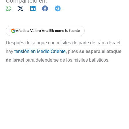
Compártelo en:
Añade a Valora Analitik como tu fuente
Después del ataque con misiles de parte de Irán a Israel,
hay
tensión en Medio Oriente
, pues
se espera el ataque
de Israel
para defenderse de los misiles balísticos.