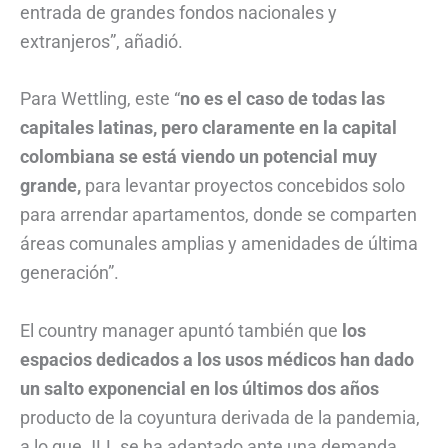
entrada de grandes fondos nacionales y
extranjeros”, añadió.
Para Wettling, este “
no es el caso de todas las
capitales latinas, pero claramente en la capital
colombiana se está viendo un potencial muy
grande,
para levantar proyectos concebidos solo
para arrendar apartamentos, donde se comparten
áreas comunales amplias y amenidades de última
generación”.
El country manager apuntó también que
los
espacios dedicados a los usos médicos han dado
un salto exponencial en los últimos dos años
producto de la coyuntura derivada de la pandemia,
a lo que JLL se ha adaptado ante una demanda