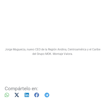
Jorge Muguerza, nuevo CEO de la Región Andina, Centroamérica y el Caribe
del Grupo MOK. Montaje Valora.
Compártelo en: