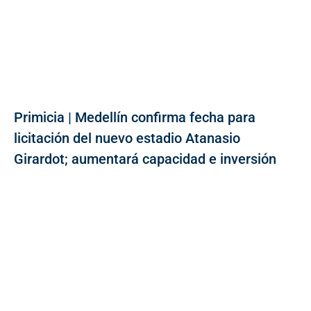
Primicia | Medellín confirma fecha para
licitación del nuevo estadio Atanasio
Girardot; aumentará capacidad e inversión