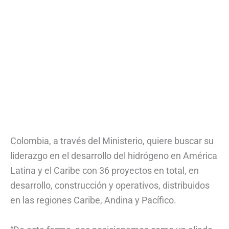
Colombia, a través del Ministerio, quiere buscar su
liderazgo en el desarrollo del hidrógeno en América
Latina y el Caribe con 36 proyectos en total, en
desarrollo, construcción y operativos, distribuidos
en las regiones Caribe, Andina y Pacífico.