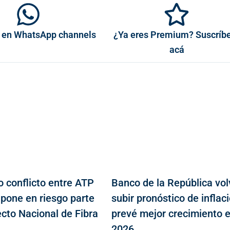
 en WhatsApp channels
¿Ya eres Premium? Suscríb
acá
o conflicto entre ATP
Banco de la República vol
 pone en riesgo parte
subir pronóstico de inflaci
ecto Nacional de Fibra
prevé mejor crecimiento 
2026