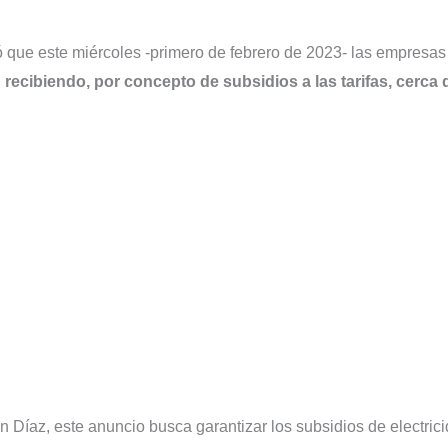
ó que este miércoles -primero de febrero de 2023- las empresas
 recibiendo, por concepto de subsidios a las tarifas, cerca 
an Díaz, este anuncio busca garantizar los subsidios de electric