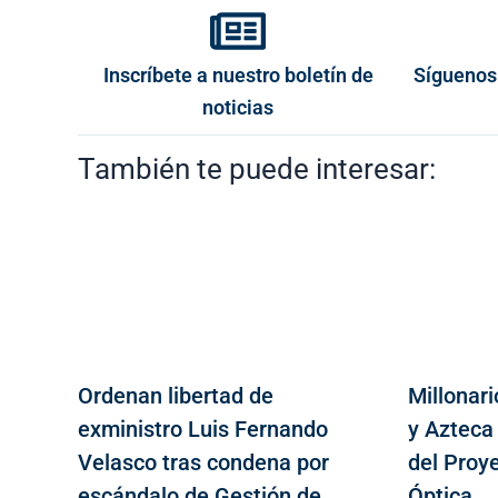
Inscríbete a nuestro boletín de
Síguenos
noticias
También te puede interesar:
Ordenan libertad de
Millonari
exministro Luis Fernando
y Azteca
Velasco tras condena por
del Proy
escándalo de Gestión de
Óptica