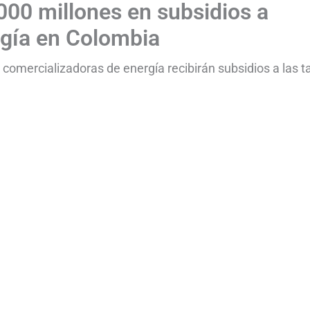
00 millones en subsidios a
rgía en Colombia
 comercializadoras de energía recibirán subsidios a las ta