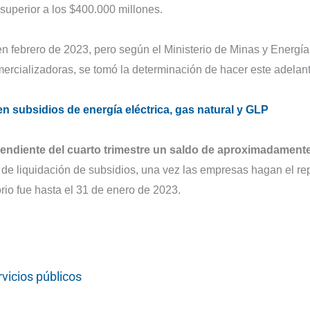
superior a los $400.000 millones.
 en febrero de 2023, pero según el Ministerio de Minas y Energía
ercializadoras, se tomó la determinación de hacer este adelant
en subsidios de energía eléctrica, gas natural y GLP
endiente del cuarto trimestre un saldo de aproximadament
 de liquidación de subsidios, una vez las empresas hagan el re
orio fue hasta el 31 de enero de 2023.
rvicios públicos