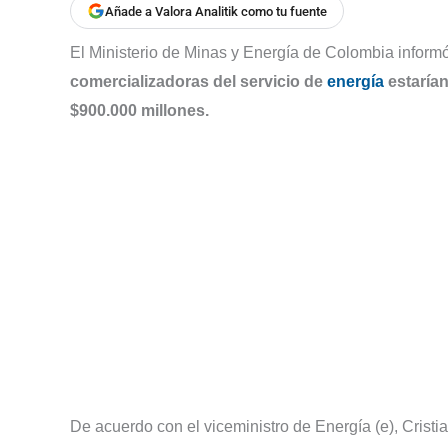
Añade a Valora Analitik como tu fuente
El Ministerio de Minas y Energía de Colombia inform
comercializadoras del servicio de
energía
estarían
$900.000 millones.
De acuerdo con el viceministro de Energía (e), Cristi