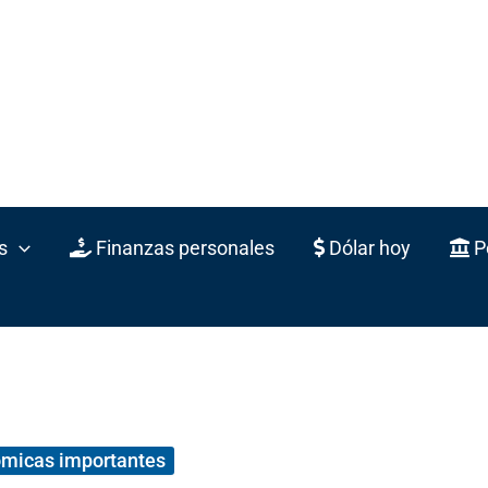
s
Finanzas personales
Dólar hoy
Po
ómicas importantes