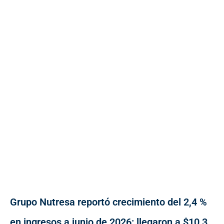
Grupo Nutresa reportó crecimiento del 2,4 %
en ingresos a junio de 2026: llegaron a $10,3