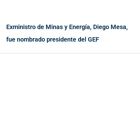
Exministro de Minas y Energía, Diego Mesa,
fue nombrado presidente del GEF